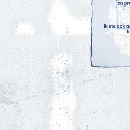
en pr
ik sta ook 
k