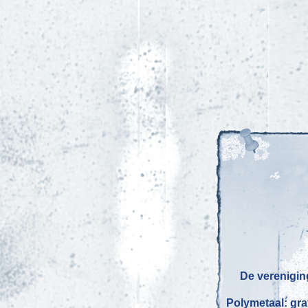
De vereniging
Polymetaal: gra