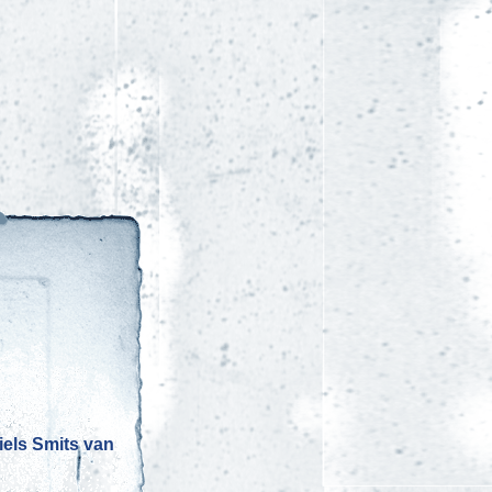
iels Smits van